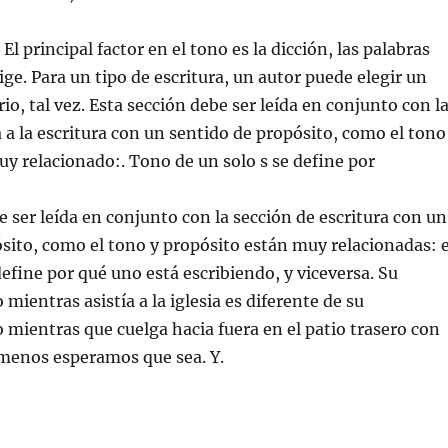
 El principal factor en el tono es la dicción, las palabras
lige. Para un tipo de escritura, un autor puede elegir un
io, tal vez. Esta sección debe ser leída en conjunto con l
 a la escritura con un sentido de propósito, como el tono
y relacionado:. Tono de un solo s se define por
e ser leída en conjunto con la sección de escritura con un
sito, como el tono y propósito están muy relacionadas: e
define por qué uno está escribiendo, y viceversa. Su
ientras asistía a la iglesia es diferente de su
ientras que cuelga hacia fuera en el patio trasero con
 menos esperamos que sea. Y.