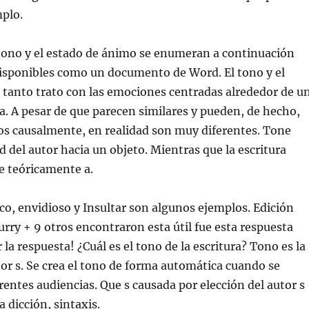
mplo.
 tono y el estado de ánimo se enumeran a continuación
isponibles como un documento de Word. El tono y el
 tanto trato con las emociones centradas alrededor de u
ra. A pesar de que parecen similares y pueden, de hecho,
os causalmente, en realidad son muy diferentes. Tone
d del autor hacia un objeto. Mientras que la escritura
ne teóricamente a.
ico, envidioso y Insultar son algunos ejemplos. Edición
rry + 9 otros encontraron esta útil fue esta respuesta
r la respuesta! ¿Cuál es el tono de la escritura? Tono es la
itor s. Se crea el tono de forma automática cuando se
erentes audiencias. Que s causada por elección del autor s
a dicción, sintaxis.