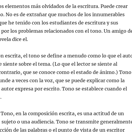
os elementos más olvidados de la escritura. Puede crear
lo. No es de extrañar
que muchos de los innumerables
ue he tenido con los estudiantes de escritura y sus
 por los problemas relacionados con el tono. Un amigo d
vela dice el.
n escrita, el tono se define a menudo como lo que el aut
se siente sobre el tema. (Lo que el lector se siente al
 contrario, que se conoce como el estado de ánimo.) Tono
nde a veces con la voz, que se puede explicar como la
 autor expresa por escrito. Tono se establece cuando el
.
Tono, en la composición escrita, es una actitud de un
n sujeto o una audiencia. Tono se transmite generalment
ección de las palabras o el punto de vista de un escritor