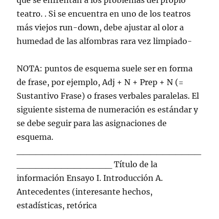
que se enfrentan a los problemas del propio
teatro. . Si se encuentra en uno de los teatros
más viejos run-down, debe ajustar al olor a
humedad de las alfombras rara vez limpiado-
NOTA: puntos de esquema suele ser en forma
de frase, por ejemplo, Adj + N + Prep + N (=
Sustantivo Frase) o frases verbales paralelas. El
siguiente sistema de numeración es estándar y
se debe seguir para las asignaciones de
esquema.
_____________________________
_______________ Título de la
información Ensayo I. Introducción A.
Antecedentes (interesante hechos,
estadísticas, retórica