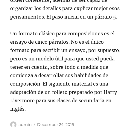
orden coherente, además de ser capaz de
organizar los detalles para explicar mejor esos
pensamientos. El paso inicial en un párrafo 5.
Un formato clásico para composiciones es el
ensayo de cinco párrafos. No es el único
formato para escribir un ensayo, por supuesto,
pero es un modelo útil para que usted pueda
tener en cuenta, sobre todo a medida que
comienza a desarrollar sus habilidades de
composición. El siguiente material es una
adaptación de un folleto preparado por Harry
Livermore para sus clases de secundaria en
inglés.
Author
Posted
admin
December 24, 2015
on